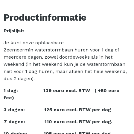
Productinformatie
Prijslijst:
Je kunt onze opblaasbare
Zeemeermin waterstormbaan huren voor 1 dag of
meerdere dagen, zowel doordeweeks als in het
weekend (in het weekend kun je de waterstormbaan
niet voor 1 dag huren, maar alleen het hele weekend,
dus 2 dagen).
1 dag:
139
euro excl. BTW ( +50 euro
fee)
3 dagen:
125
euro excl. BTW per dag
7 dagen:
110
euro excl. BTW per dag.
10 dagen:
105
euro excl. BTW per dag.