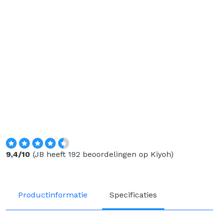
Waardering
9.4/10
9,4/10
(JB heeft 192 beoordelingen op Kiyoh)
Productinformatie
Specificaties