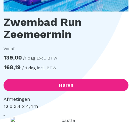
Zwembad Run
Zeemeermin
Vanaf
139,00
/
1 dag
Excl. BTW
168,19
/
1 dag
incl. BTW
Huren
Afmetingen
12 x 2,4 x 4,4m