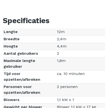
Specificaties
Lengte
12m
Breedte
2,4m
Hoogte
4,4m
Aantal gebruikers
2
Maximale lengte
1,8m
gebruiker
Tijd voor
ca. 10 minuten
opzetten/afbreken
Personen voor
2 personen
opzetten/afbreken
Blowers
1,1 kW x 1
Gewicht per blower
Blower 1,1 kW = 17 kg