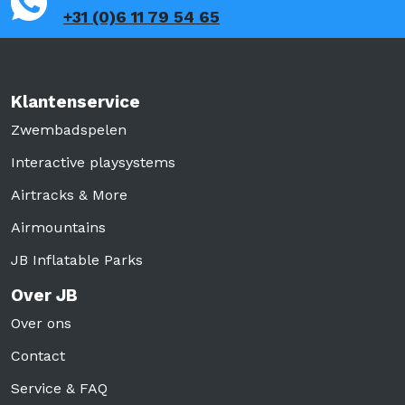
+31 (0)6 11 79 54 65
Klantenservice
Zwembadspelen
Interactive playsystems
Airtracks & More
Airmountains
JB Inflatable Parks
Over JB
Over ons
Contact
Service & FAQ