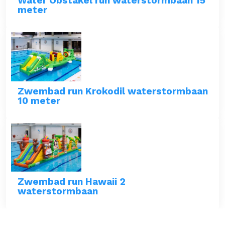
Water Obstakel run waterstormbaan 15
meter
Zwembad run Krokodil waterstormbaan
10 meter
Zwembad run Hawaii 2
waterstormbaan